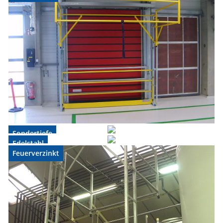
Sondertiefe
Edelstahl
Feuerverzinkt